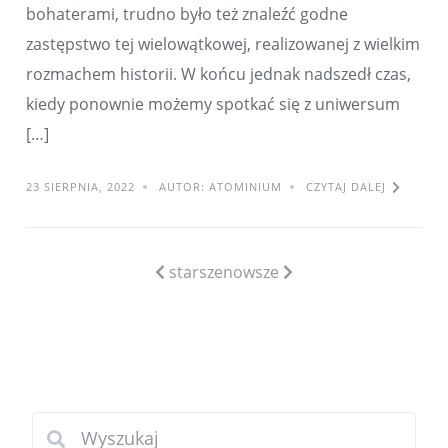
bohaterami, trudno było też znaleźć godne
zastępstwo tej wielowątkowej, realizowanej z wielkim
rozmachem historii. W końcu jednak nadszedł czas,
kiedy ponownie możemy spotkać się z uniwersum
[…]
23 SIERPNIA, 2022
AUTOR: ATOMINIUM
CZYTAJ DALEJ
starsze
nowsze