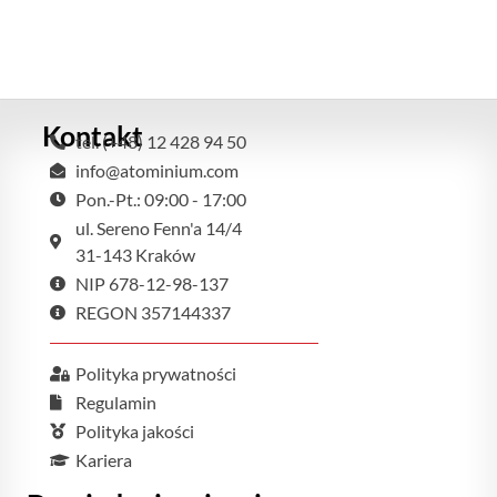
Kontakt
tel. (+48) 12 428 94 50
info@atominium.com
Pon.-Pt.: 09:00 - 17:00
ul. Sereno Fenn'a 14/4
31-143 Kraków
NIP 678-12-98-137
REGON 357144337
Polityka prywatności
Regulamin
Polityka jakości
Kariera