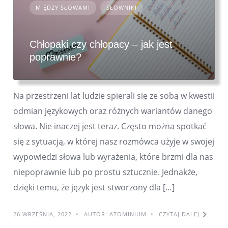
MIĘDZY SŁOWAMI
SŁOWNIKI
Chłopaki czy chłopacy – jak jest
poprawnie?
Na przestrzeni lat ludzie spierali się ze sobą w kwestii
odmian językowych oraz różnych wariantów danego
słowa. Nie inaczej jest teraz. Często można spotkać
się z sytuacją, w której nasz rozmówca użyje w swojej
wypowiedzi słowa lub wyrażenia, które brzmi dla nas
niepoprawnie lub po prostu sztucznie. Jednakże,
dzięki temu, że język jest stworzony dla […]
26 WRZEŚNIA, 2022
AUTOR: ATOMINIUM
CZYTAJ DALEJ