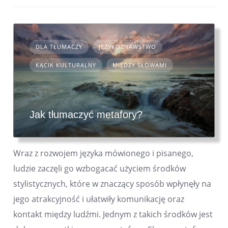
DLA TŁUMACZY
JĘZYKOZNAWSTWO
KĄCIK KULTURALNY
MIĘDZY SŁOWAMI
Jak tłumaczyć metafory?
Wraz z rozwojem języka mówionego i pisanego,
ludzie zaczęli go wzbogacać użyciem środków
stylistycznych, które w znaczący sposób wpłynęły na
jego atrakcyjność i ułatwiły komunikację oraz
kontakt między ludźmi. Jednym z takich środków jest