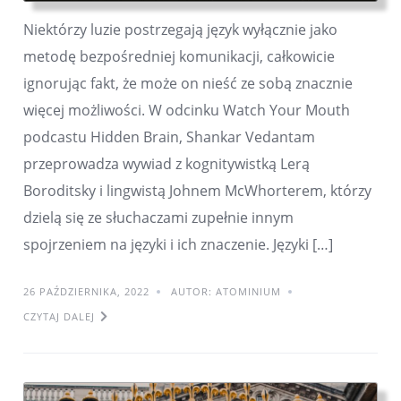
Niektórzy luzie postrzegają język wyłącznie jako
metodę bezpośredniej komunikacji, całkowicie
ignorując fakt, że może on nieść ze sobą znacznie
więcej możliwości. W odcinku Watch Your Mouth
podcastu Hidden Brain, Shankar Vedantam
przeprowadza wywiad z kognitywistką Lerą
Boroditsky i lingwistą Johnem McWhorterem, którzy
dzielą się ze słuchaczami zupełnie innym
spojrzeniem na języki i ich znaczenie. Języki […]
26 PAŹDZIERNIKA, 2022
AUTOR: ATOMINIUM
CZYTAJ DALEJ