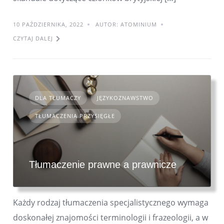
10 PAŹDZIERNIKA, 2022
AUTOR: ATOMINIUM
CZYTAJ DALEJ
DLA TŁUMACZY
JĘZYKOZNAWSTWO
TŁUMACZENIA PRZYSIĘGŁE
Tłumaczenie prawne a prawnicze
Każdy rodzaj tłumaczenia specjalistycznego wymaga
doskonałej znajomości terminologii i frazeologii, a w