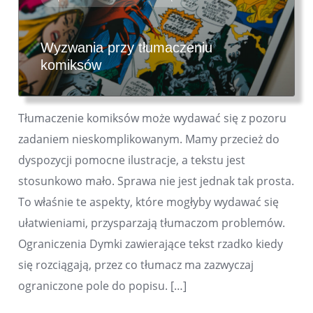
Wyzwania przy tłumaczeniu
komiksów
Tłumaczenie komiksów może wydawać się z pozoru
zadaniem nieskomplikowanym. Mamy przecież do
dyspozycji pomocne ilustracje, a tekstu jest
stosunkowo mało. Sprawa nie jest jednak tak prosta.
To właśnie te aspekty, które mogłyby wydawać się
ułatwieniami, przysparzają tłumaczom problemów.
Ograniczenia Dymki zawierające tekst rzadko kiedy
się rozciągają, przez co tłumacz ma zazwyczaj
ograniczone pole do popisu. […]