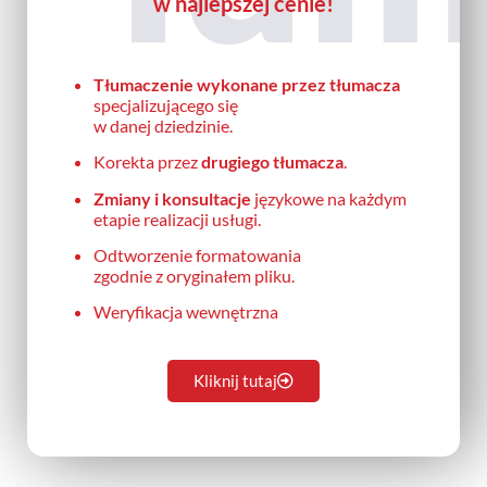
w najlepszej cenie!
Tłumaczenie wykonane przez tłumacza
specjalizującego się
w danej dziedzinie.
Korekta przez
drugiego tłumacza
.
Zmiany i konsultacje
językowe na każdym
etapie realizacji usługi.
Odtworzenie formatowania
zgodnie z oryginałem pliku.
Weryfikacja wewnętrzna
Kliknij tutaj