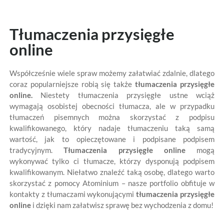
Tłumaczenia przysięgłe
online
Współcześnie wiele spraw możemy załatwiać zdalnie, dlatego
coraz popularniejsze robią się także
tłumaczenia przysięgłe
online.
Niestety tłumaczenia przysięgłe ustne wciąż
wymagają osobistej obecności tłumacza, ale w przypadku
tłumaczeń pisemnych można skorzystać z podpisu
kwalifikowanego, który nadaje tłumaczeniu taką samą
wartość, jak to opieczętowane i podpisane podpisem
tradycyjnym.
Tłumaczenia przysięgłe online
mogą
wykonywać tylko ci tłumacze, którzy dysponują podpisem
kwalifikowanym. Niełatwo znaleźć taką osobę, dlatego warto
skorzystać z pomocy Atominium – nasze portfolio obfituje w
kontakty z tłumaczami wykonującymi
tłumaczenia przysięgłe
online
i dzięki nam załatwisz sprawę bez wychodzenia z domu!