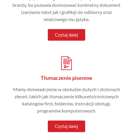
branży, bo pozwala dostosować konkretny dokument
(zarówno tekst jak i grafikę) do odbiorcy oraz
właściwego mu języka.
Czytaj dalej
Tłumaczenie pisemne
Mamy doświadczenie w obsłudze dużych i złożonych
zleceń, takich jak tłumaczenie kilkusetstronicowych
katalogów firm, folderów, instrukcji obsługi,
programów komputerowych.
Czytaj dalej