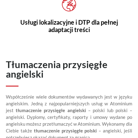
Usługi lokalizacyjne i DTP dla pełnej
adaptacji treści
Tłumaczenia przysięgłe
angielski
Współcześnie wiele dokumentów wydawanych jest w języku
angielskim. Jedną z najpopularniejszych usług w Atominium
jest
tłumaczenie przysięgłe angielski
– polski lub polski –
angielski. Dyplomy, certyfikaty, raporty i umowy wydane po
angielsku możesz przetłumaczyć w Atominium. Wykonamy dla
Ciebie także
tłumaczenie przysięgłe polski
– angielski, jeśli
potrzebujesz okazać dokument za granicą.