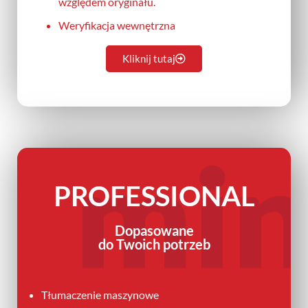
względem oryginału.
Weryfikacja wewnętrzna
Kliknij tutaj
mi
PROFESSIONAL
Dopasowane
do Twoich potrzeb
Tłumaczenie maszynowe