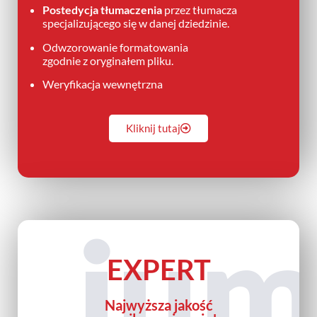
Postedycja tłumaczenia
przez tłumacza
specjalizującego się w danej dziedzinie.
Odwzorowanie formatowania
zgodnie z oryginałem pliku.
Weryfikacja wewnętrzna
Kliknij tutaj
iu
EXPERT
Najwyższa jakość