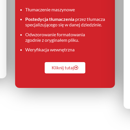
Tłumaczenie maszynowe
Postedycja tłumaczenia
przez tłumacza
specjalizującego się w danej dziedzinie.
Odwzorowanie formatowania
zgodnie z oryginałem pliku.
Weryfikacja wewnętrzna
Kliknij tutaj