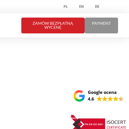
PL
EN
DE
ZAMÓW BEZPŁATNĄ
PAYMENT
WYCENĘ
Google ocena
4.6