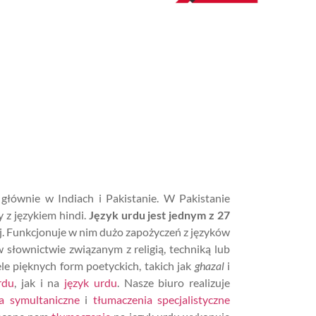
, głównie w Indiach i Pakistanie. W Pakistanie
 z językiem hindi.
Język urdu jest jednym z 27
ej. Funkcjonuje w nim dużo zapożyczeń z języków
 słownictwie związanym z religią, techniką lub
le pięknych form poetyckich, takich jak
ghazal
i
rdu
, jak i na
język urdu
. Nasze biuro realizuje
a symultaniczne
i
tłumaczenia specjalistyczne