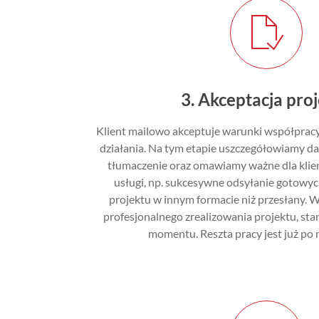
3. Akceptacja pro
Klient mailowo akceptuje warunki współpracy
działania. Na tym etapie uszczegółowiamy da
tłumaczenie oraz omawiamy ważne dla klien
usługi, np. sukcesywne odsyłanie gotowyc
projektu w innym formacie niż
przesłany. W
profesjonalnego zrealizowania projektu, st
momentu. Reszta pracy jest już po n