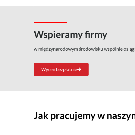
Wspieramy firmy
w międzynarodowym środowisku wspólnie osiągaj
Wyceń bezpłatnie
Jak pracujemy w naszy