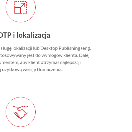
DTP i lokalizacja
sługę lokalizacji lub Desktop Publishing (eng.
stosowywany jest do wymogów klienta. Dalej
mentem, aby klient otrzymał najlepszą i
j użytkową wersję tłumaczenia.