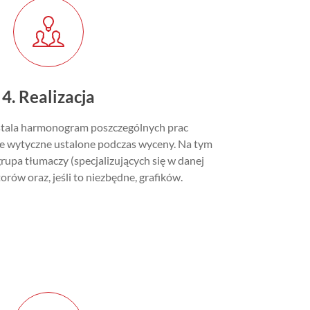
4. Realizacja
stala harmonogram poszczególnych prac
ie wytyczne ustalone podczas wyceny. Na tym
grupa tłumaczy (specjalizujących się w danej
torów oraz, jeśli to niezbędne, grafików.