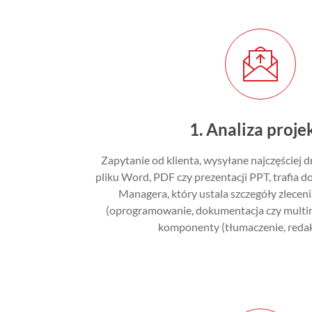
1. Analiza proje
Zapytanie od klienta, wysyłane najczęściej 
pliku Word, PDF czy prezentacji PPT, trafia
Managera, który ustala szczegóły zlecenia
(oprogramowanie, dokumentacja czy multi
komponenty (tłumaczenie, redakc