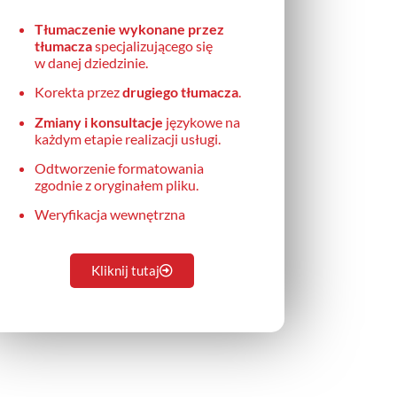
Tłumaczenie wykonane przez
tłumacza
specjalizującego się
w danej dziedzinie.
Korekta przez
drugiego tłumacza
.
Zmiany i konsultacje
językowe na
każdym etapie realizacji usługi.
Odtworzenie formatowania
zgodnie z oryginałem pliku.
Weryfikacja wewnętrzna
Kliknij tutaj