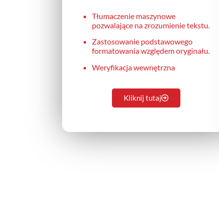
Tłumaczenie maszynowe
pozwalające na zrozumienie tekstu.
Zastosowanie podstawowego
formatowania względem oryginału.
Weryfikacja wewnętrzna
Kliknij tutaj