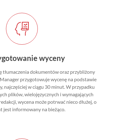
zygotowanie wyceny
ę tłumaczenia dokumentów oraz przybliżony
ect Manager przygotowuje wycenę na podstawie
, najczęściej w ciągu 30 minut. W przypadku
ych plików, wielojęzycznych i wymagających
edakcji, wycena może potrwać nieco dłużej, o
nt jest informowany na bieżąco.