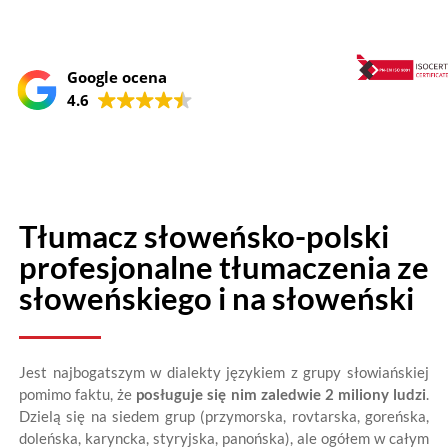
Google ocena
4.6
Tłumacz słoweńsko-polski
profesjonalne tłumaczenia ze
słoweńskiego i na słoweński
Jest najbogatszym w dialekty językiem z grupy słowiańskiej
pomimo faktu, że
posługuje się nim
zaledwie 2 miliony ludzi
.
Dzielą się na siedem grup (przymorska, rovtarska, goreńska,
doleńska, karyncka, styryjska, panońska), ale ogółem w całym