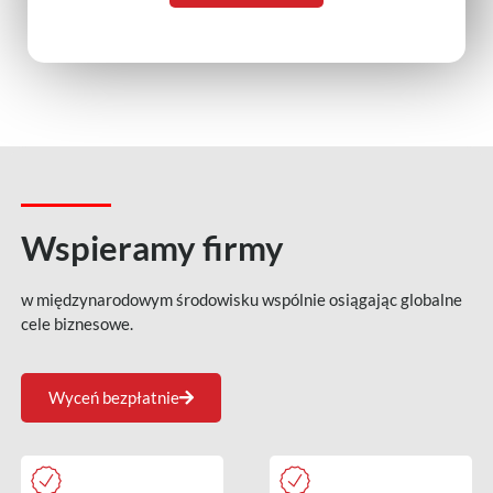
Wspieramy firmy
w międzynarodowym środowisku wspólnie osiągając globalne
cele biznesowe.
Wyceń bezpłatnie