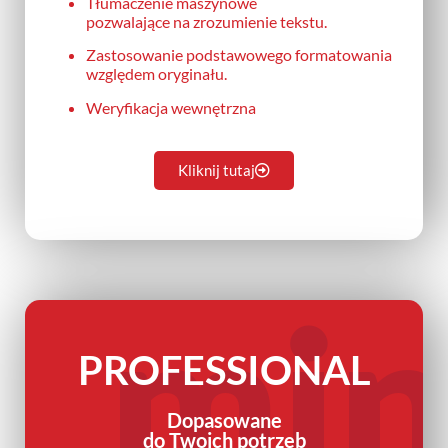
Tłumaczenie maszynowe
pozwalające na zrozumienie tekstu.
Zastosowanie podstawowego formatowania
względem oryginału.
Weryfikacja wewnętrzna
Kliknij tutaj
mi
PROFESSIONAL
Dopasowane
do Twoich potrzeb