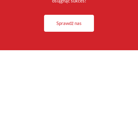
osiągnąć sukces!
Sprawdź nas