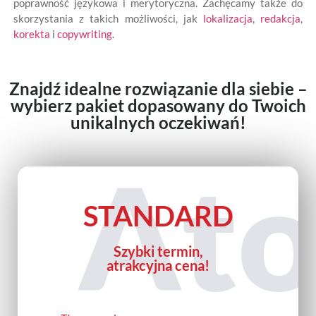
poprawność językowa i merytoryczna. Zachęcamy także do
skorzystania z takich możliwości, jak
lokalizacja
,
redakcja
,
korekta
i
copywriting
.
Znajdź idealne rozwiązanie dla siebie –
wybierz pakiet dopasowany do Twoich
unikalnych oczekiwań!
At
STANDARD
Szybki termin,
atrakcyjna cena!