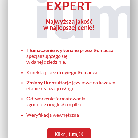
iu
EXPERT
Najwyższa jakość
w najlepszej cenie!
Tłumaczenie wykonane przez tłumacza
specjalizującego się
w danej dziedzinie.
Korekta przez
drugiego tłumacza
.
Zmiany i konsultacje
językowe na każdym
etapie realizacji usługi.
Odtworzenie formatowania
zgodnie z oryginałem pliku.
Weryfikacja wewnętrzna
Kliknij tutaj