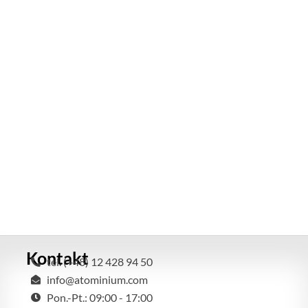
Kontakt
tel. (+48) 12 428 94 50
info@atominium.com
Pon.-Pt.: 09:00 - 17:00