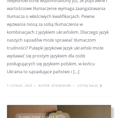
Niejednokrotnie wspominaliśmy już, że poprawne i
wartościowe tłumaczenie wymaga zaangażowania
tłumacza o właściwych kwalifikacjach. Pewne
wyzwania niosą za sobą tłumaczenia w
kombinacjach z językiem ukraińskim. Dlaczego język
naszych sąsiadów może sprawiać tłumaczom
trudności? Pułapki językowe Język ukraiński może
wydawać się prostym językiem dla osób
posługujących się językiem polskim, w końcu
Ukraina to sąsiadujące państwo i […]
1 LUTEGO, 2023
AUTOR: ATOMINIUM
CZYTAJ DALEJ
TŁUMACZENIA KSIĄŻEK