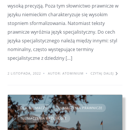
wysoką precyzją. Poza tym słownictwo prawnicze w
języku niemieckim charakteryzuje się wysokim
stopniem sformalizowania. Natomiast teksty
prawnicze wyróżnia język specjalistyczny. Do cech
języka specjalistycznego należą między innymi: styl
nominalny, często występujące terminy
specjalistyczne z dziedziny […]
2 LISTOPADA, 2022
AUTOR: ATOMINIUM
CZYTAJ DALEJ
DLA TŁUMACZY
TŁUMACZENIA PRAWNICZE
TŁUMACZENIA PRZYSIĘGŁE