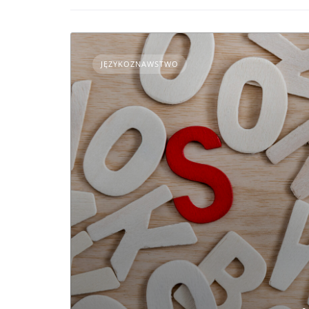
JĘZYKOZNAWSTWO