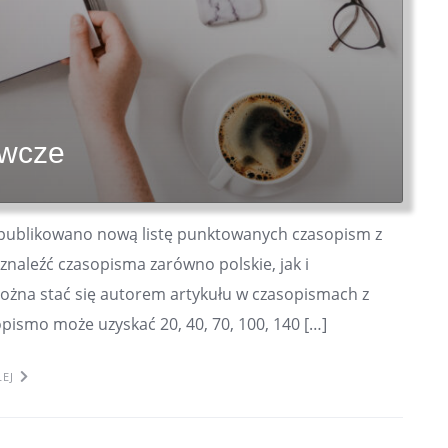
awcze
opublikowano nową listę punktowanych czasopism z
znaleźć czasopisma zarówno polskie, jak i
można stać się autorem artykułu w czasopismach z
pismo może uzyskać 20, 40, 70, 100, 140 […]
LEJ