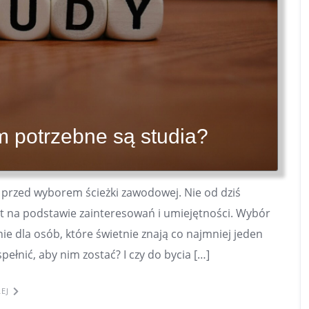
m potrzebne są studia?
przed wyborem ścieżki zawodowej. Nie od dziś
t na podstawie zainteresowań i umiejętności. Wybór
anie dla osób, które świetnie znają co najmniej jeden
pełnić, aby nim zostać? I czy do bycia […]
EJ