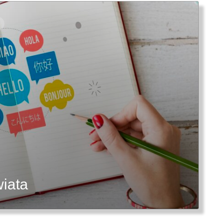
wiata