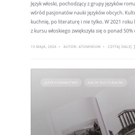
Język włoski, pochodzący z grupy języków rom
wśród pasjonatów nauki języków obcych. Kultu
kuchnię, po literaturę i nie tylko. W 2021 rok
z kursu włoskiego zwiększyła się o ponad 50%
13 MAJA, 2024
AUTOR: ATOMINIUM
CZYTAJ DALEJ
JĘZYKOZNAWSTWO
KĄCIK KULTURALNY