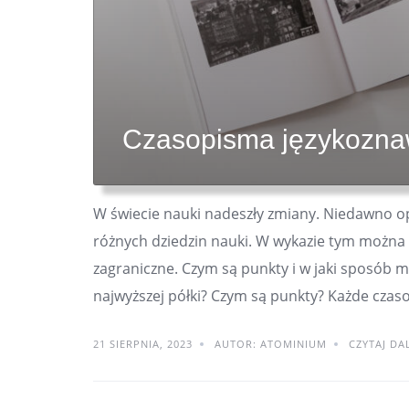
Czasopisma językozn
W świecie nauki nadeszły zmiany. Niedawno 
różnych dziedzin nauki. W wykazie tym można 
zagraniczne. Czym są punkty i w jaki sposób 
najwyższej półki? Czym są punkty? Każde czaso
21 SIERPNIA, 2023
AUTOR: ATOMINIUM
CZYTAJ DA