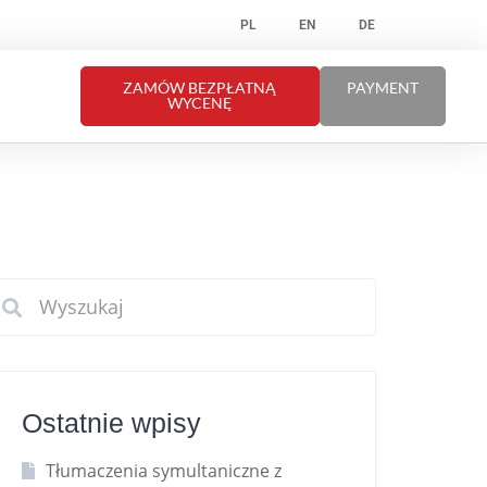
PL
EN
DE
ZAMÓW BEZPŁATNĄ
PAYMENT
WYCENĘ
Ostatnie wpisy
Tłumaczenia symultaniczne z