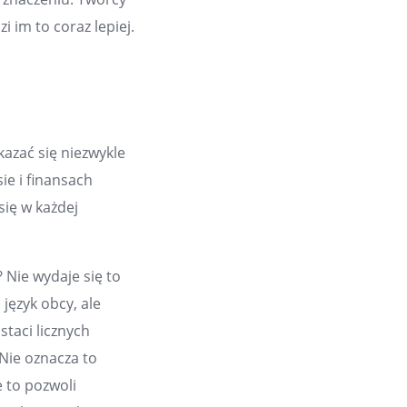
i im to coraz lepiej.
azać się niezwykle
e i finansach
się w każdej
? Nie wydaje się to
język obcy, ale
staci licznych
 Nie oznacza to
e to pozwoli