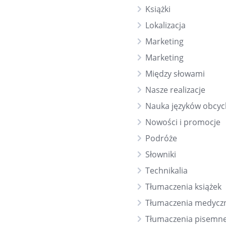
Książki
Lokalizacja
Marketing
Marketing
Między słowami
Nasze realizacje
Nauka języków obcyc
Nowości i promocje
Podróże
Słowniki
Technikalia
Tłumaczenia książek
Tłumaczenia medycz
Tłumaczenia pisemn