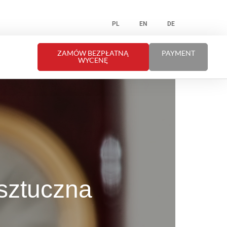
PL
EN
DE
ZAMÓW BEZPŁATNĄ
PAYMENT
WYCENĘ
sztuczna