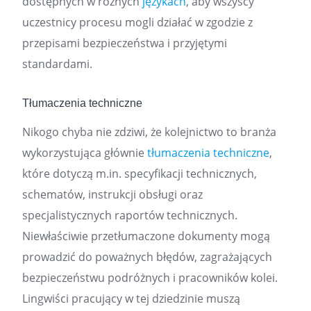
dostępnych w różnych
językach
, aby wszyscy
uczestnicy procesu mogli działać w zgodzie z
przepisami bezpieczeństwa i przyjętymi
standardami.
Tłumaczenia techniczne
Nikogo chyba nie zdziwi, że kolejnictwo to branża
wykorzystująca głównie
tłumaczenia techniczne
,
które dotyczą m.in. specyfikacji technicznych,
schematów, instrukcji obsługi oraz
specjalistycznych raportów technicznych.
Niewłaściwie przetłumaczone dokumenty mogą
prowadzić do poważnych błędów, zagrażających
bezpieczeństwu podróżnych i pracowników kolei.
Lingwiści pracujący w tej dziedzinie muszą