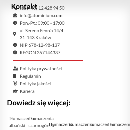
Kontakt
tel. (+48) 12 428 94 50
info@atominium.com
Pon.-Pt.: 09:00 - 17:00
ul. Sereno Fenn'a 14/4
31-143 Kraków
NIP 678-12-98-137
REGON 357144337
Polityka prywatności
Regulamin
Polityka jakości
Kariera
Dowiedz się więcej:
Tłumaczenia
Tłumaczenia
Tłumaczenia
Tłumaczenia
Tłumaczenia
Tłumaczen
albański
czarnogórski