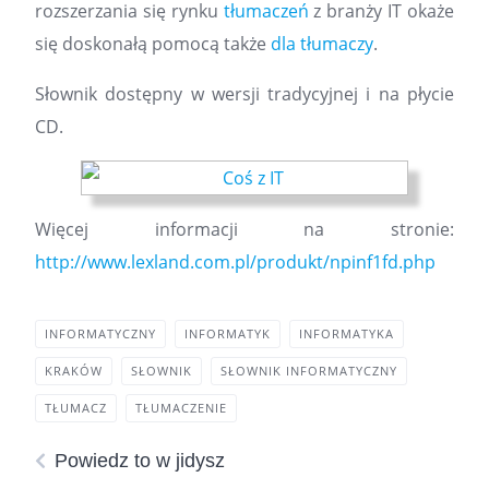
rozszerzania się rynku
tłumaczeń
z branży IT okaże
się doskonałą pomocą także
dla tłumaczy
.
Słownik dostępny w wersji tradycyjnej i na płycie
CD.
Więcej informacji na stronie:
http://www.lexland.com.pl/produkt/npinf1fd.php
INFORMATYCZNY
INFORMATYK
INFORMATYKA
KRAKÓW
SŁOWNIK
SŁOWNIK INFORMATYCZNY
TŁUMACZ
TŁUMACZENIE
Powiedz to w jidysz