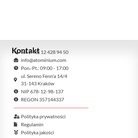
Kontakt
tel. (+48) 12 428 94 50
info@atominium.com
Pon.-Pt.: 09:00 - 17:00
ul. Sereno Fenn'a 14/4
31-143 Kraków
NIP 678-12-98-137
REGON 357144337
Polityka prywatności
Regulamin
Polityka jakości