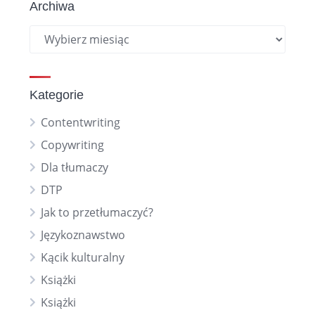
Archiwa
Kategorie
Contentwriting
Copywriting
Dla tłumaczy
DTP
Jak to przetłumaczyć?
Językoznawstwo
Kącik kulturalny
Książki
Książki