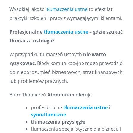
Wysokiej jakości
tłumaczenia ustne
to efekt lat
praktyki, szkoleń i pracy z wymagającymi klientami.
Profesjonalne
tłumaczenia ustne
– gdzie szukać
tłumacza ustnego?
W przypadku tłumaczeń ustnych
nie warto
ryzykować
. Błędy komunikacyjne mogą prowadzić
do nieporozumień biznesowych, strat finansowych
lub problemów prawnych.
Biuro tłumaczeń
Atominium
oferuje:
profesjonalne
tłumaczenia ustne
i
symultaniczne
tłumaczenia przysięgłe
tłumaczenia specjalistyczne dla biznesu i