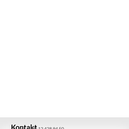
Kontakt
tel. (+48) 12 428 94 50