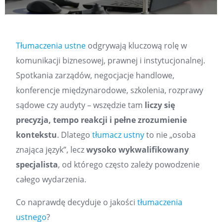
Tłumaczenia ustne
odgrywają kluczową rolę w
komunikacji biznesowej, prawnej i instytucjonalnej.
Spotkania zarządów, negocjacje handlowe,
konferencje międzynarodowe, szkolenia, rozprawy
sądowe czy audyty – wszędzie tam
liczy się
precyzja, tempo reakcji i pełne zrozumienie
kontekstu
. Dlatego
tłumacz ustny
to nie „osoba
znająca język”, lecz
wysoko wykwalifikowany
specjalista
, od którego często zależy powodzenie
całego wydarzenia.
Co naprawdę decyduje o jakości
tłumaczenia
ustnego
?