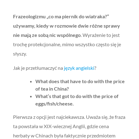
Frazeologizmu „co ma piernik do wiatraka?”
używamy, kiedy w rozmowie dwie różne sprawy
nie mają ze sobą nic wspólnego
. Wyrażenie to jest
trochę protekcjonalne, mimo wszystko często się je
słyszy.
Jak je przetłumaczyć na
język angielski
?
What does that have to do with the price
of tea in China?
What’s that got to do with the price of
eggs/fish/cheese.
Pierwsza z opcji jest najciekawsza. Uważa się, że fraza
ta powstała w XIX-wiecznej Anglii, gdzie cena
herbaty w Chinach była faktycznie przedmiotem