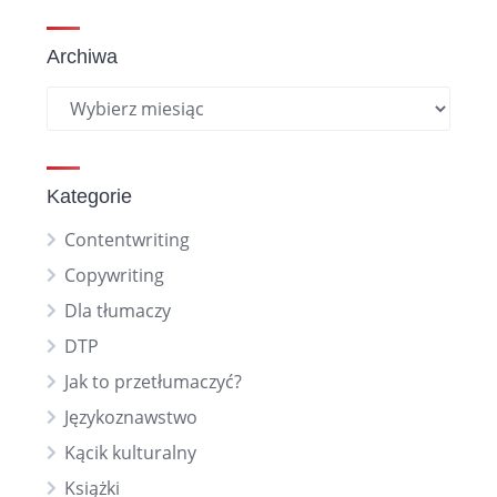
Archiwa
Kategorie
Contentwriting
Copywriting
Dla tłumaczy
DTP
Jak to przetłumaczyć?
Językoznawstwo
Kącik kulturalny
Książki