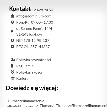
Kontakt
tel. (+48) 12 428 94 50
info@atominium.com
Pon.-Pt.: 09:00 - 17:00
ul. Sereno Fenn'a 14/4
31-143 Kraków
NIP 678-12-98-137
REGON 357144337
Polityka prywatności
Regulamin
Polityka jakości
Kariera
Dowiedz się więcej:
Tłumaczenia
Tłumaczenia
Tłumaczenia
Tłumaczenia
Tłumaczenia
Tłumaczen
albański
czarnogórski