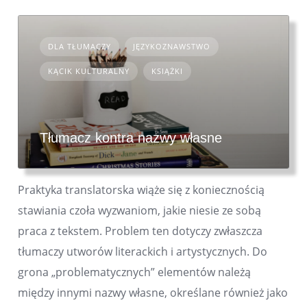
DLA TŁUMACZY
JĘZYKOZNAWSTWO
KĄCIK KULTURALNY
KSIĄŻKI
Tłumacz kontra nazwy własne
Praktyka translatorska wiąże się z koniecznością
stawiania czoła wyzwaniom, jakie niesie ze sobą
praca z tekstem. Problem ten dotyczy zwłaszcza
tłumaczy utworów literackich i artystycznych. Do
grona „problematycznych” elementów należą
między innymi nazwy własne, określane również jako