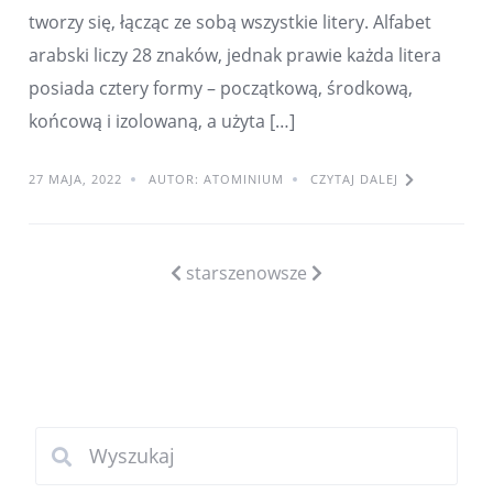
tworzy się, łącząc ze sobą wszystkie litery. Alfabet
arabski liczy 28 znaków, jednak prawie każda litera
posiada cztery formy – początkową, środkową,
końcową i izolowaną, a użyta […]
27 MAJA, 2022
AUTOR: ATOMINIUM
CZYTAJ DALEJ
starsze
nowsze