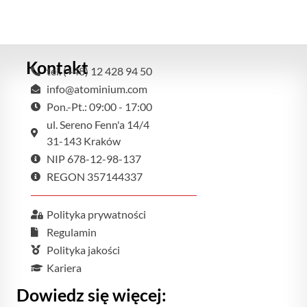
Kontakt
tel. (+48) 12 428 94 50
info@atominium.com
Pon.-Pt.: 09:00 - 17:00
ul. Sereno Fenn'a 14/4
31-143 Kraków
NIP 678-12-98-137
REGON 357144337
Polityka prywatności
Regulamin
Polityka jakości
Kariera
Dowiedz się więcej: