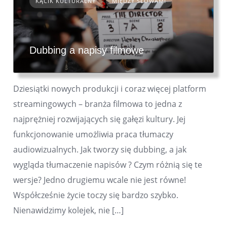
KĄCIK KULTURALNY
MIĘDZY SŁOWAMI
Dubbing a napisy filmowe
Dziesiątki nowych produkcji i coraz więcej platform
streamingowych – branża filmowa to jedna z
najprężniej rozwijających się gałęzi kultury. Jej
funkcjonowanie umożliwia praca tłumaczy
audiowizualnych. Jak tworzy się dubbing, a jak
wygląda tłumaczenie napisów ? Czym różnią się te
wersje? Jedno drugiemu wcale nie jest równe!
Współcześnie życie toczy się bardzo szybko.
Nienawidzimy kolejek, nie […]